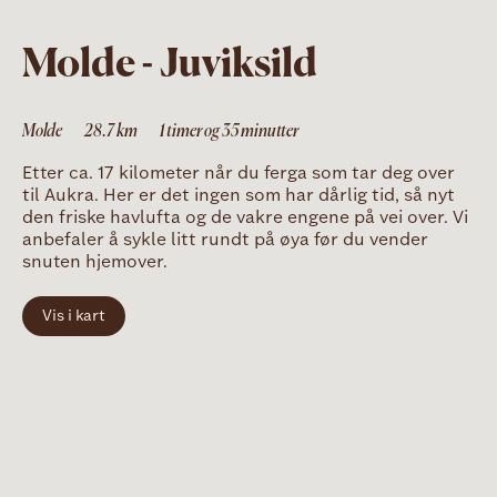
Molde - Juviksild
Molde
28.7
km
1 timer og 35 minutter
Etter ca. 17 kilometer når du ferga som tar deg over
til Aukra. Her er det ingen som har dårlig tid, så nyt
den friske havlufta og de vakre engene på vei over. Vi
anbefaler å sykle litt rundt på øya før du vender
snuten hjemover.
Vis i kart