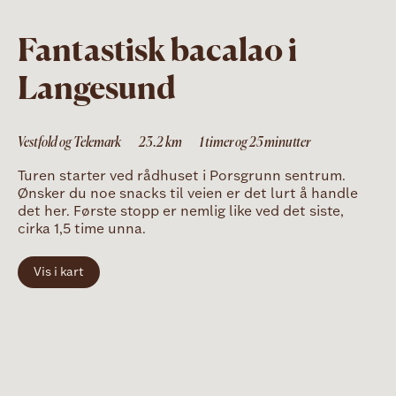
Fantastisk bacalao i
Langesund
Vestfold og Telemark
23.2
km
1 timer og 25 minutter
Turen starter ved rådhuset i Porsgrunn sentrum.
Ønsker du noe snacks til veien er det lurt å handle
det her. Første stopp er nemlig like ved det siste,
cirka 1,5 time unna.
Vis i kart