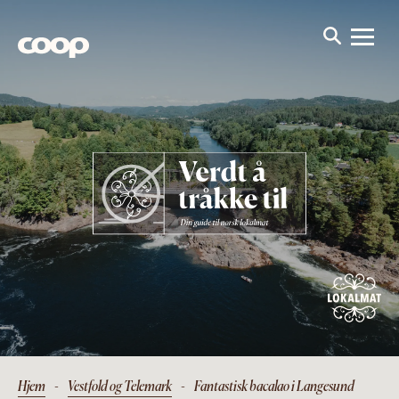
Hjem
-
Vestfold og Telemark
-
Fantastisk bacalao i Langesund