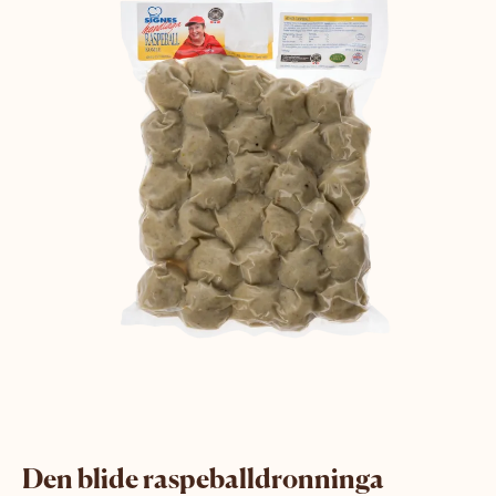
Den blide raspeballdronninga