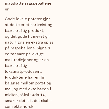
matskatten raspeballene
er.
Gode lokale poteter gjør
at dette er et kortreist og
bærekraftig produkt,
og det gode humøret gir
naturligvis en ekstra spiss
på raspeballene. Signe &
co tar vare på viktige
mattradisjoner og er en
bærekraftig
lokalmatprodusent.
Produktene har en fin
balanse mellom potet og
mel, og med ekte bacon i
midten, såkalt «dott»,
smaker det slik det skal ­ –
som ekte norsk