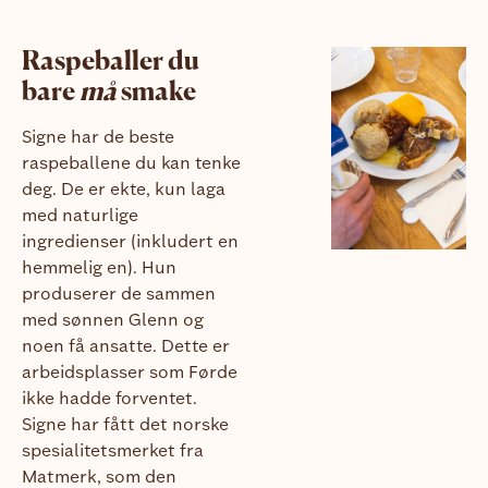
Raspeballer du
bare
må
smake
Signe har de beste
raspeballene du kan tenke
deg. De er ekte, kun laga
med naturlige
ingredienser (inkludert en
hemmelig en). Hun
produserer de sammen
med sønnen Glenn og
noen få ansatte. Dette er
arbeidsplasser som Førde
ikke hadde forventet.
Signe har fått det norske
spesialitetsmerket fra
Matmerk, som den