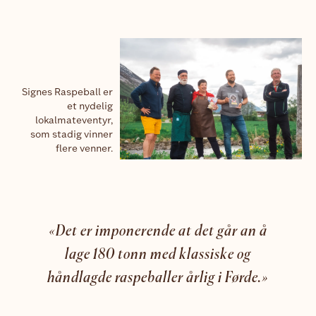
Signes Raspeball er
et nydelig
lokalmateventyr,
som stadig vinner
flere venner.
«Det er imponerende at det går an å
lage 180 tonn med klassiske og
håndlagde raspeballer årlig i Førde.»